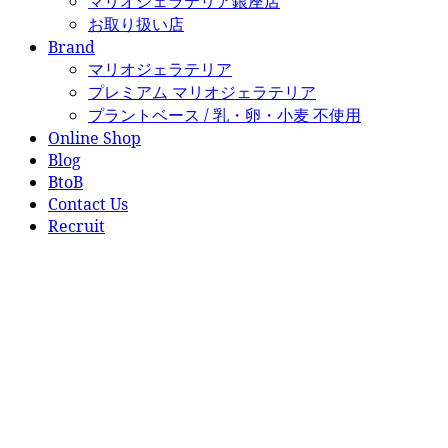
マリオジェラテリア銀座店
お取り扱い店
Brand
マリオジェラテリア
プレミアム マリオジェラテリア
プラントベース / 乳・卵・小麦 不使用
Online Shop
Blog
BtoB
Contact Us
Recruit