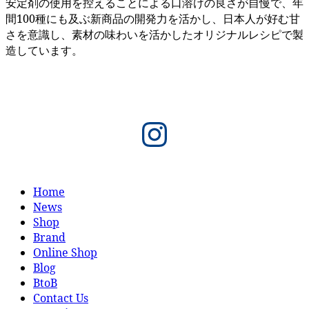
安定剤の使用を控えることによる口溶けの良さが自慢で、年
間100種にも及ぶ新商品の開発力を活かし、日本人が好む甘
さを意識し、素材の味わいを活かしたオリジナルレシピで製
造しています。
Instagram
Home
News
Shop
Brand
Online Shop
Blog
BtoB
Contact Us