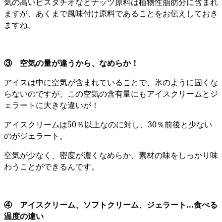
気の高いピスタチオなどナッツ原料は植物性脂肪分に含まれ
ますが、あくまで風味付け原料であることをお伝えしておき
ますね。
③ 空気の量が違うから、なめらか！
アイスは中に空気が含まれていることで、氷のように固くな
らないのですが、この空気の含有量にもアイスクリームとジ
ェラートに大きな違いが！
アイスクリームは50％以上なのに対し、30％前後と少ない
のがジェラート。
空気が少なく、密度が濃くなめらか、素材の味をしっかり味
わうことができるんです。
④ アイスクリーム、ソフトクリーム、ジェラート…食べる
温度の違い