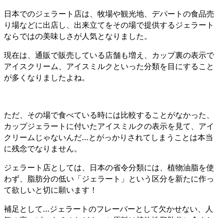
日本でのジェラート店は、牧場や観光地、デパートの食品売
り場などに出店し、出来立てをその場で提供するジェラート
ならではの美味しさが人気となりました。
現在は、通販で販売している店舗も増え、カップ裏の表示で
アイスクリーム、アイスミルクといった分類を目にすること
が多くなりましたよね。
ただ、その場で食べている時には比較することがなかった、
カップジェラートに付いたアイスミルクの表示を見て、アイ
クリームじゃないんだ…とがっかりされてしまうことは本当
に残念でなりません。
ジェラート店としては、日本の省令分類には、植物油脂を使
わず、脂肪分の低い「ジェラート」という区分を新たに作っ
て欲しいと切に願います！
補足として…ジェラートのフレーバーとして欠かせない、人