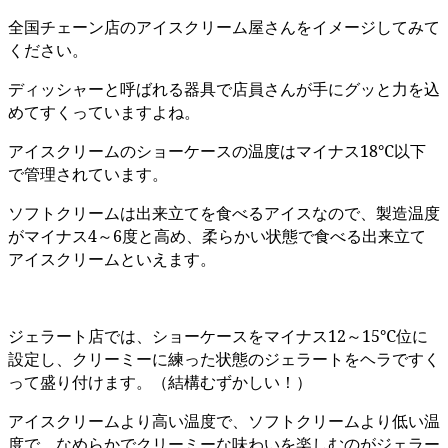
全国チェーン店のアイスクリーム屋さんをイメージしてみて
ください。
ディッシャーと呼ばれる器具で店員さんが手にグッと力を込
めてすくっていますよね。
アイスクリームのショーケースの温度はマイナス18℃以下
で管理されています。
ソフトクリームは出来立てを食べるアイスなので、製造温度
がマイナス4～6度と高め、柔らかい状態で食べる出来立て
アイスクリームといえます。
ジェラート店では、ショーケースをマイナス12～15℃位に
設定し、クリーミーに練った状態のジェラートをヘラですく
って盛り付けます。（結構むずかしい！）
アイスクリームより高い温度で、ソフトクリームより低い温
度で、なめらかでクリーミーな味わいを楽しむのがジェラー