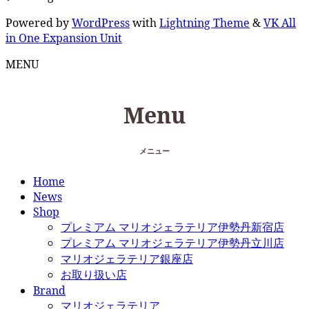
Powered by
WordPress
with
Lightning Theme
&
VK All
in One Expansion Unit
MENU
Menu
メニュー
Home
News
Shop
プレミアム マリオジェラテリア伊勢丹新宿店
プレミアム マリオジェラテリア伊勢丹立川店
マリオジェラテリア銀座店
お取り扱い店
Brand
マリオジェラテリア