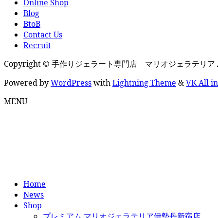
Online Shop
Blog
BtoB
Contact Us
Recruit
Copyright © 手作りジェラート専門店 マリオジェラテリア All Ri
Powered by
WordPress
with
Lightning Theme
&
VK All i
MENU
Home
News
Shop
プレミアム マリオジェラテリア伊勢丹新宿店