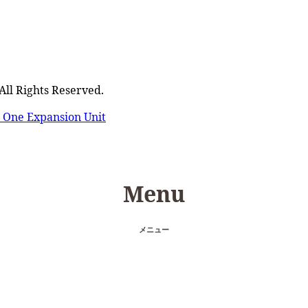
ghts Reserved.
n One Expansion Unit
Menu
メニュー