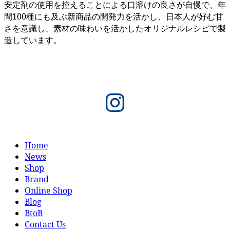
安定剤の使用を控えることによる口溶けの良さが自慢で、年
間100種にも及ぶ新商品の開発力を活かし、日本人が好む甘
さを意識し、素材の味わいを活かしたオリジナルレシピで製
造しています。
Instagram
Home
News
Shop
Brand
Online Shop
Blog
BtoB
Contact Us