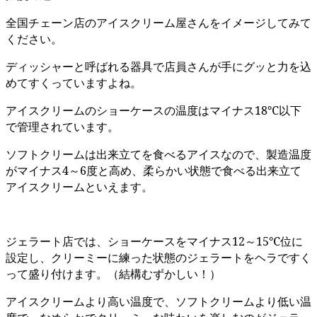
全国チェーン店のアイスクリーム屋さんをイメージしてみて
ください。
ディッシャーと呼ばれる器具で店員さんが手にグッと力を込
めてすくっていますよね。
アイスクリームのショーケースの温度はマイナス18℃以下
で管理されています。
ソフトクリームは出来立てを食べるアイスなので、製造温度
がマイナス4～6度と高め、柔らかい状態で食べる出来立て
アイスクリームといえます。
ジェラート店では、ショーケースをマイナス12～15℃位に
設定し、クリーミーに練った状態のジェラートをヘラですく
って盛り付けます。（結構むずかしい！）
アイスクリームより高い温度で、ソフトクリームより低い温