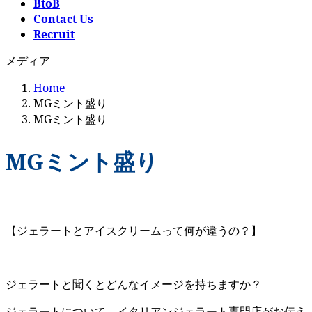
BtoB
Contact Us
Recruit
メディア
Home
MGミント盛り
MGミント盛り
MGミント盛り
【ジェラートとアイスクリームって何が違うの？】
ジェラートと聞くとどんなイメージを持ちますか？
ジェラートについて、イタリアンジェラート専門店がお伝え