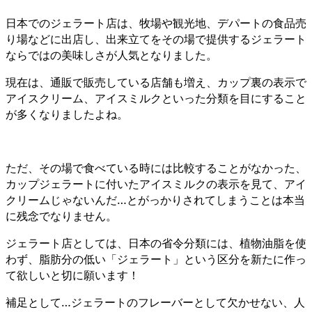
日本でのジェラート店は、牧場や観光地、デパートの食品売
り場などに出店し、出来立てをその場で提供するジェラート
ならではの美味しさが人気となりました。
現在は、通販で販売している店舗も増え、カップ裏の表示で
アイスクリーム、アイスミルクといった分類を目にすること
が多くなりましたよね。
ただ、その場で食べている時には比較することがなかった、
カップジェラートに付いたアイスミルクの表示を見て、アイ
クリームじゃないんだ…とがっかりされてしまうことは本当
に残念でなりません。
ジェラート店としては、日本の省令分類には、植物油脂を使
わず、脂肪分の低い「ジェラート」という区分を新たに作っ
て欲しいと切に願います！
補足として…ジェラートのフレーバーとして欠かせない、人