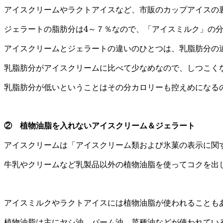
アイスクリームやラクトアイスなど、市販のカップアイスの
ジェラートの脂肪分は4～７％なので、「アイスミルク」の
アイスクリームとジェラートの違いのひとつは、乳脂肪分の
乳脂肪分がアイスクリームに比べて少なめなので、しつこく
乳脂肪分が低いということはその分カロリーも控えめになる
② 植物油脂を入れないアイスクリーム＆ジェラート
アイスクリームは「アイスクリーム類および氷菓の表示に関
牛乳やクリームなど乳製品以外の植物油脂を使ってコクを出
アイスミルクやラクトアイスには植物油脂が使われることも
植物油脂は主にヤシ油、パーム油、菜種油などが使われてい