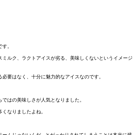
です。
スミルク、ラクトアイスが劣る、美味しくないというイメージ
る必要はなく、十分に魅力的なアイスなのです。
らではの美味しさが人気となりました。
多くなりましたよね。
リームじゃないんだ…とがっかりされてしまうことは本当に残