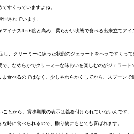
めてすくっていますよね。
管理されています。
がマイナス4～6度と高め、柔らかい状態で食べる出来立てアイ
設定し、クリーミーに練った状態のジェラートをヘラですくっ
度で、なめらかでクリーミーな味わいを楽しむのがジェラート
まま食べるのではなく、少しやわらかくしてから、スプーンで
ないことから、賞味期限の表示は義務付けられていないんです。
きな時に食べられるので、贈り物にもとても喜ばれます。