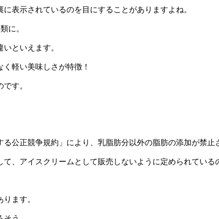
裏に表示されているのを目にすることがありますよね。
分類に。
違いといえます。
なく軽い美味しさが特徴！
のです。
する公正競争規約」により、乳脂肪分以外の脂肪の添加が禁止
して、アイスクリームとして販売しないように定められている
あります。
るそう。