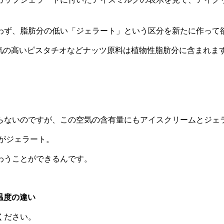
わず、脂肪分の低い「ジェラート」という区分を新たに作って
気の高いピスタチオなどナッツ原料は植物性脂肪分に含まれま
らないのですが、この空気の含有量にもアイスクリームとジェ
のがジェラート。
わうことができるんです。
温度の違い
ください。