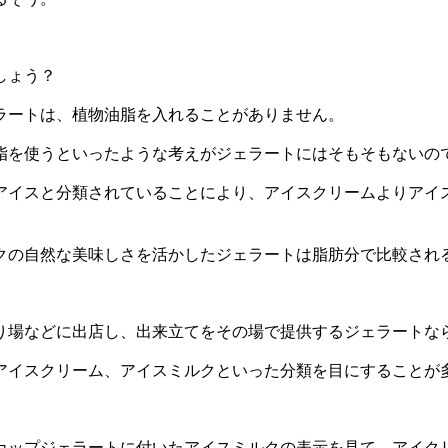
しょう？
ラートは、植物油脂を入れることがありません。
脂を使うといったような考えがジェラートにはそもそもないの
アイスと分類されていることにより、アイスクリームよりアイ
クの自然な美味しさを活かしたジェラートは脂肪分で比較され
り場などに出店し、出来立てをその場で提供するジェラートな
アイスクリーム、アイスミルクといった分類を目にすることが
カップジェラートに付いたアイスミルクの表示を見て、アイク