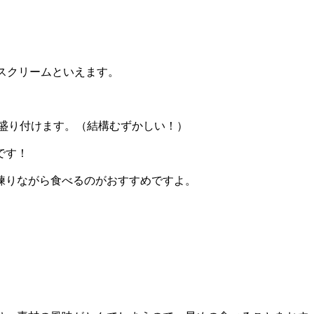
スクリームといえます。
て盛り付けます。（結構むずかしい！）
です！
練りながら食べるのがおすすめですよ。