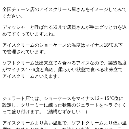
全国チェーン店のアイスクリーム屋さんをイメージしてみて
ください。
ディッシャーと呼ばれる器具で店員さんが手にグッと力を込
めてすくっていますよね。
アイスクリームのショーケースの温度はマイナス18℃以下
で管理されています。
ソフトクリームは出来立てを食べるアイスなので、製造温度
がマイナス4～6度と高め、柔らかい状態で食べる出来立て
アイスクリームといえます。
ジェラート店では、ショーケースをマイナス12～15℃位に
設定し、クリーミーに練った状態のジェラートをヘラですく
って盛り付けます。（結構むずかしい！）
アイスクリームより高い温度で、ソフトクリームより低い温