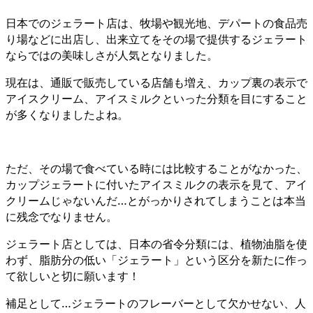
日本でのジェラート店は、牧場や観光地、デパートの食品売
り場などに出店し、出来立てをその場で提供するジェラート
ならではの美味しさが人気となりました。
現在は、通販で販売している店舗も増え、カップ裏の表示で
アイスクリーム、アイスミルクといった分類を目にすること
が多くなりましたよね。
ただ、その場で食べている時には比較することがなかった、
カップジェラートに付いたアイスミルクの表示を見て、アイ
クリームじゃないんだ…とがっかりされてしまうことは本当
に残念でなりません。
ジェラート店としては、日本の省令分類には、植物油脂を使
わず、脂肪分の低い「ジェラート」という区分を新たに作っ
て欲しいと切に願います！
補足として…ジェラートのフレーバーとして欠かせない、人