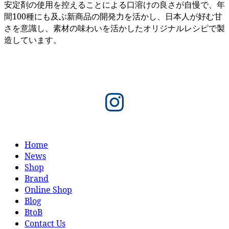
安定剤の使用を控えることによる口溶けの良さが自慢で、年
間100種にも及ぶ新商品の開発力を活かし、日本人が好む甘
さを意識し、素材の味わいを活かしたオリジナルレシピで製
造しています。
Instagram
Home
News
Shop
Brand
Online Shop
Blog
BtoB
Contact Us