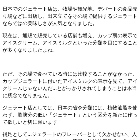
日本でのジェラート店は、牧場や観光地、デパートの食品売
り場などに出店し、出来立てをその場で提供するジェラート
ならではの美味しさが人気となりました。
現在は、通販で販売している店舗も増え、カップ裏の表示で
アイスクリーム、アイスミルクといった分類を目にすること
が多くなりましたよね。
ただ、その場で食べている時には比較することがなかった、
カップジェラートに付いたアイスミルクの表示を見て、アイ
クリームじゃないんだ…とがっかりされてしまうことは本当
に残念でなりません。
ジェラート店としては、日本の省令分類には、植物油脂を使
わず、脂肪分の低い「ジェラート」という区分を新たに作っ
て欲しいと切に願います！
補足として…ジェラートのフレーバーとして欠かせない、人