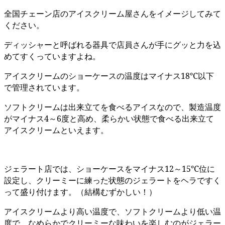
全国チェーン店のアイスクリーム屋さんをイメージしてみて
ください。
ディッシャーと呼ばれる器具で店員さんが手にグッと力を込
めてすくっていますよね。
アイスクリームのショーケースの温度はマイナス18℃以下
で管理されています。
ソフトクリームは出来立てを食べるアイスなので、製造温度
がマイナス4～6度と高め、柔らかい状態で食べる出来立て
アイスクリームといえます。
ジェラート店では、ショーケースをマイナス12～15℃位に
設定し、クリーミーに練った状態のジェラートをヘラですく
って盛り付けます。（結構むずかしい！）
アイスクリームより高い温度で、ソフトクリームより低い温
度で、なめらかでクリーミーな味わいを楽しむのがジェラー