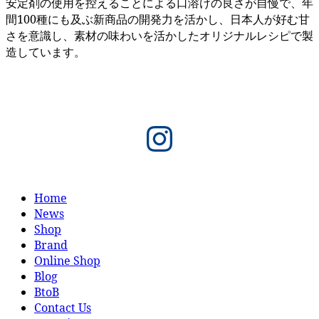
安定剤の使用を控えることによる口溶けの良さが自慢で、年
間100種にも及ぶ新商品の開発力を活かし、日本人が好む甘
さを意識し、素材の味わいを活かしたオリジナルレシピで製
造しています。
Instagram
Home
News
Shop
Brand
Online Shop
Blog
BtoB
Contact Us