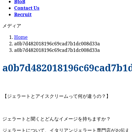
BtoB
Contact Us
Recruit
メディア
Home
a0b7d482018196c69cad7b1dc008d33a
a0b7d482018196c69cad7b1dc008d33a
a0b7d482018196c69cad7b1
【ジェラートとアイスクリームって何が違うの？】
ジェラートと聞くとどんなイメージを持ちますか？
ジェラートについて、イタリアンジェラート専門店がお伝え