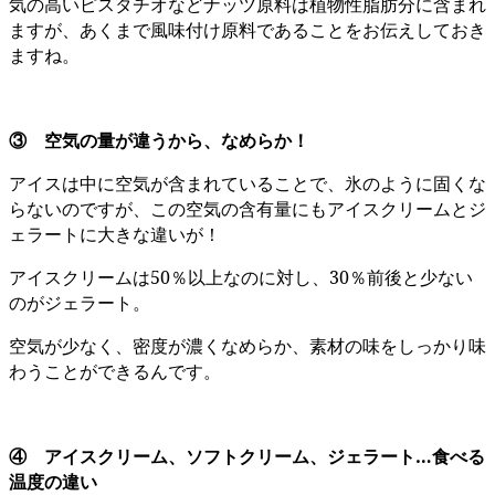
気の高いピスタチオなどナッツ原料は植物性脂肪分に含まれ
ますが、あくまで風味付け原料であることをお伝えしておき
ますね。
③ 空気の量が違うから、なめらか！
アイスは中に空気が含まれていることで、氷のように固くな
らないのですが、この空気の含有量にもアイスクリームとジ
ェラートに大きな違いが！
アイスクリームは50％以上なのに対し、30％前後と少ない
のがジェラート。
空気が少なく、密度が濃くなめらか、素材の味をしっかり味
わうことができるんです。
④ アイスクリーム、ソフトクリーム、ジェラート…食べる
温度の違い