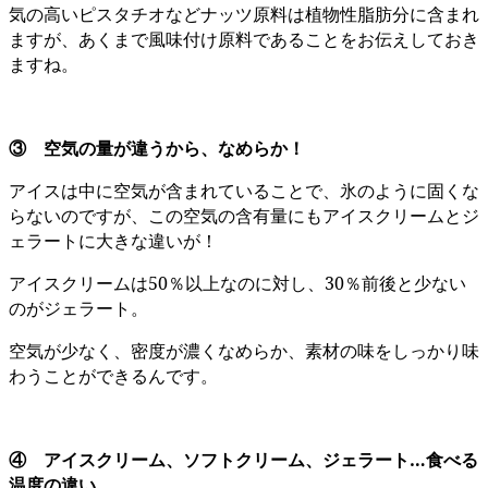
気の高いピスタチオなどナッツ原料は植物性脂肪分に含まれ
ますが、あくまで風味付け原料であることをお伝えしておき
ますね。
③ 空気の量が違うから、なめらか！
アイスは中に空気が含まれていることで、氷のように固くな
らないのですが、この空気の含有量にもアイスクリームとジ
ェラートに大きな違いが！
アイスクリームは50％以上なのに対し、30％前後と少ない
のがジェラート。
空気が少なく、密度が濃くなめらか、素材の味をしっかり味
わうことができるんです。
④ アイスクリーム、ソフトクリーム、ジェラート…食べる
温度の違い