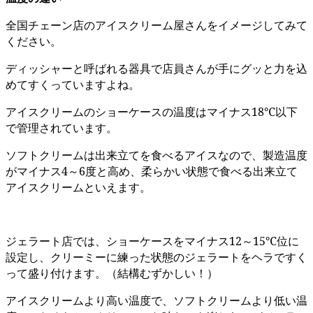
全国チェーン店のアイスクリーム屋さんをイメージしてみて
ください。
ディッシャーと呼ばれる器具で店員さんが手にグッと力を込
めてすくっていますよね。
アイスクリームのショーケースの温度はマイナス18℃以下
で管理されています。
ソフトクリームは出来立てを食べるアイスなので、製造温度
がマイナス4～6度と高め、柔らかい状態で食べる出来立て
アイスクリームといえます。
ジェラート店では、ショーケースをマイナス12～15℃位に
設定し、クリーミーに練った状態のジェラートをヘラですく
って盛り付けます。（結構むずかしい！）
アイスクリームより高い温度で、ソフトクリームより低い温