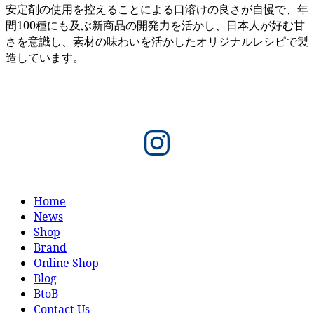
安定剤の使用を控えることによる口溶けの良さが自慢で、年
間100種にも及ぶ新商品の開発力を活かし、日本人が好む甘
さを意識し、素材の味わいを活かしたオリジナルレシピで製
造しています。
Instagram
Home
News
Shop
Brand
Online Shop
Blog
BtoB
Contact Us