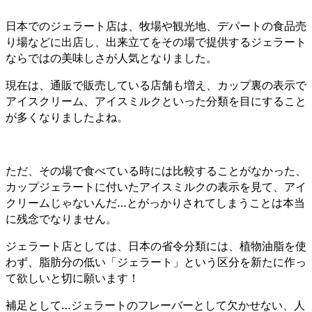
日本でのジェラート店は、牧場や観光地、デパートの食品売
り場などに出店し、出来立てをその場で提供するジェラート
ならではの美味しさが人気となりました。
現在は、通販で販売している店舗も増え、カップ裏の表示で
アイスクリーム、アイスミルクといった分類を目にすること
が多くなりましたよね。
ただ、その場で食べている時には比較することがなかった、
カップジェラートに付いたアイスミルクの表示を見て、アイ
クリームじゃないんだ…とがっかりされてしまうことは本当
に残念でなりません。
ジェラート店としては、日本の省令分類には、植物油脂を使
わず、脂肪分の低い「ジェラート」という区分を新たに作っ
て欲しいと切に願います！
補足として…ジェラートのフレーバーとして欠かせない、人