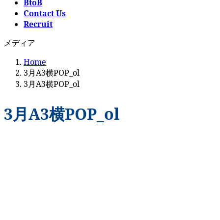
BtoB
Contact Us
Recruit
メディア
Home
3月A3横POP_ol
3月A3横POP_ol
3月A3横POP_ol