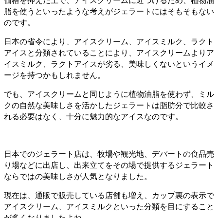
価格を抑えた上で、アイスクリームに近づけるため、植物油
脂を使うといったような考えがジェラートにはそもそもない
のです。
日本の省令により、アイスクリーム、アイスミルク、ラクト
アイスと分類されていることにより、アイスクリームよりア
イスミルク、ラクトアイスが劣る、美味しくないというイメ
ージを持つかもしれません。
でも、アイスクリームと同じように植物油脂を使わず、ミル
クの自然な美味しさを活かしたジェラートは脂肪分で比較さ
れる必要はなく、十分に魅力的なアイスなのです。
日本でのジェラート店は、牧場や観光地、デパートの食品売
り場などに出店し、出来立てをその場で提供するジェラート
ならではの美味しさが人気となりました。
現在は、通販で販売している店舗も増え、カップ裏の表示で
アイスクリーム、アイスミルクといった分類を目にすること
が多くなりましたよね。