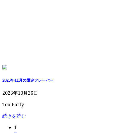
2025年11月の限定フレーバー
2025年10月26日
Tea Party
続きを読む
投
固
1