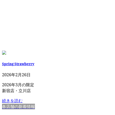
Spring Strawberry
2026年2月26日
2026年3月の限定
新宿店・立川店
続きを読む
各店舗の新着情報