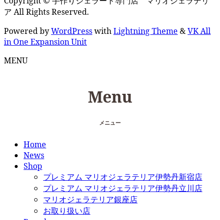
Copyright © 手作りジェラート専門店 マリオジェラテリ
ア All Rights Reserved.
Powered by
WordPress
with
Lightning Theme
&
VK All
in One Expansion Unit
MENU
Menu
メニュー
Home
News
Shop
プレミアム マリオジェラテリア伊勢丹新宿店
プレミアム マリオジェラテリア伊勢丹立川店
マリオジェラテリア銀座店
お取り扱い店