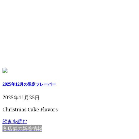
2025年12月の限定フレーバー
2025年11月25日
Christmas Cake Flavors
続きを読む
各店舗の新着情報