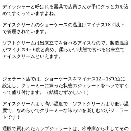
ディッシャーと呼ばれる器具で店員さんが手にグッと力を込
めてすくっていますよね。
アイスクリームのショーケースの温度はマイナス18℃以下
で管理されています。
ソフトクリームは出来立てを食べるアイスなので、製造温度
がマイナス4～6度と高め、柔らかい状態で食べる出来立て
アイスクリームといえます。
ジェラート店では、ショーケースをマイナス12～15℃位に
設定し、クリーミーに練った状態のジェラートをヘラですく
って盛り付けます。（結構むずかしい！）
アイスクリームより高い温度で、ソフトクリームより低い温
度で、なめらかでクリーミーな味わいを楽しむのがジェラー
トです！
通販で買われたカップジェラートは、冷凍庫から出してその