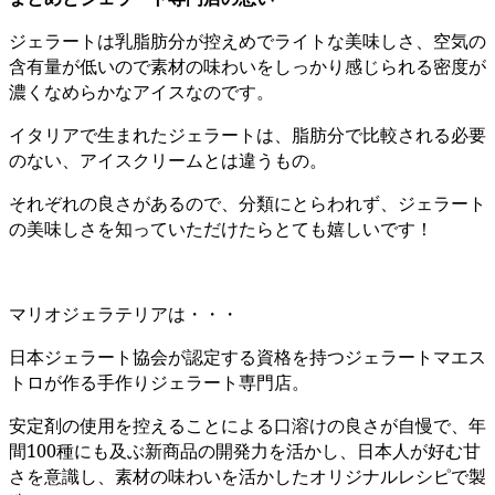
ジェラートは乳脂肪分が控えめでライトな美味しさ、空気の
含有量が低いので素材の味わいをしっかり感じられる密度が
濃くなめらかなアイスなのです。
イタリアで生まれたジェラートは、脂肪分で比較される必要
のない、アイスクリームとは違うもの。
それぞれの良さがあるので、分類にとらわれず、ジェラート
の美味しさを知っていただけたらとても嬉しいです！
マリオジェラテリアは・・・
日本ジェラート協会が認定する資格を持つジェラートマエス
トロが作る手作りジェラート専門店。
安定剤の使用を控えることによる口溶けの良さが自慢で、年
間100種にも及ぶ新商品の開発力を活かし、日本人が好む甘
さを意識し、素材の味わいを活かしたオリジナルレシピで製