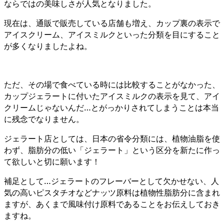
ならではの美味しさが人気となりました。
現在は、通販で販売している店舗も増え、カップ裏の表示で
アイスクリーム、アイスミルクといった分類を目にすること
が多くなりましたよね。
ただ、その場で食べている時には比較することがなかった、
カップジェラートに付いたアイスミルクの表示を見て、アイ
クリームじゃないんだ…とがっかりされてしまうことは本当
に残念でなりません。
ジェラート店としては、日本の省令分類には、植物油脂を使
わず、脂肪分の低い「ジェラート」という区分を新たに作っ
て欲しいと切に願います！
補足として…ジェラートのフレーバーとして欠かせない、人
気の高いピスタチオなどナッツ原料は植物性脂肪分に含まれ
ますが、あくまで風味付け原料であることをお伝えしておき
ますね。