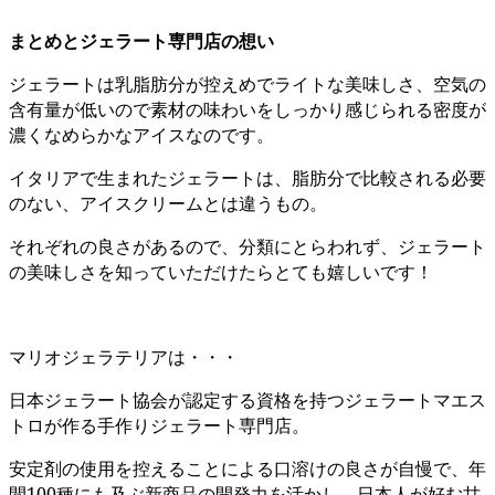
まとめとジェラート専門店の想い
ジェラートは乳脂肪分が控えめでライトな美味しさ、空気の
含有量が低いので素材の味わいをしっかり感じられる密度が
濃くなめらかなアイスなのです。
イタリアで生まれたジェラートは、脂肪分で比較される必要
のない、アイスクリームとは違うもの。
それぞれの良さがあるので、分類にとらわれず、ジェラート
の美味しさを知っていただけたらとても嬉しいです！
マリオジェラテリアは・・・
日本ジェラート協会が認定する資格を持つジェラートマエス
トロが作る手作りジェラート専門店。
安定剤の使用を控えることによる口溶けの良さが自慢で、年
間100種にも及ぶ新商品の開発力を活かし、日本人が好む甘