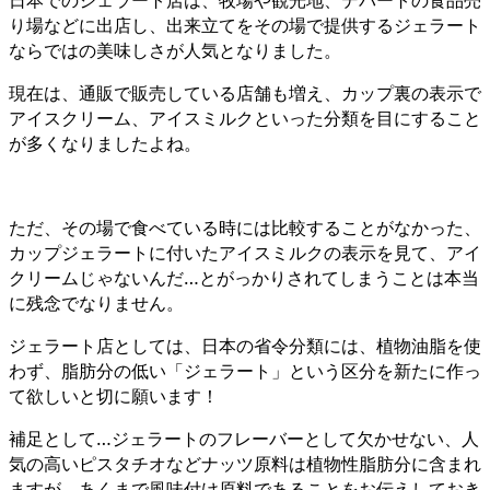
り場などに出店し、出来立てをその場で提供するジェラート
ならではの美味しさが人気となりました。
現在は、通販で販売している店舗も増え、カップ裏の表示で
アイスクリーム、アイスミルクといった分類を目にすること
が多くなりましたよね。
ただ、その場で食べている時には比較することがなかった、
カップジェラートに付いたアイスミルクの表示を見て、アイ
クリームじゃないんだ…とがっかりされてしまうことは本当
に残念でなりません。
ジェラート店としては、日本の省令分類には、植物油脂を使
わず、脂肪分の低い「ジェラート」という区分を新たに作っ
て欲しいと切に願います！
補足として…ジェラートのフレーバーとして欠かせない、人
気の高いピスタチオなどナッツ原料は植物性脂肪分に含まれ
ますが、あくまで風味付け原料であることをお伝えしておき