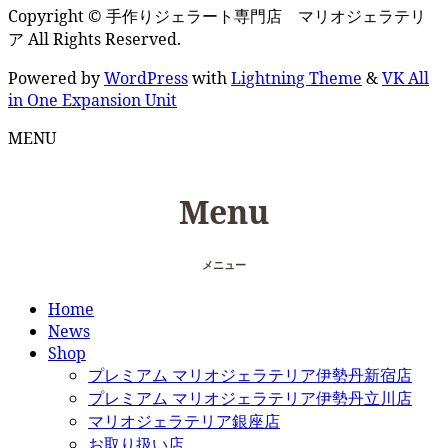
Copyright © 手作りジェラート専門店 マリオジェラテリ
ア All Rights Reserved.
Powered by
WordPress
with
Lightning Theme
&
VK All
in One Expansion Unit
MENU
Menu
メニュー
Home
News
Shop
プレミアム マリオジェラテリア伊勢丹新宿店
プレミアム マリオジェラテリア伊勢丹立川店
マリオジェラテリア銀座店
お取り扱い店