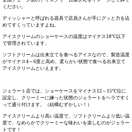
ください。
ディッシャーと呼ばれる器具で店員さんが手にグッと力を込
めてすくっていますよね。
アイスクリームのショーケースの温度はマイナス18℃以下
で管理されています。
ソフトクリームは出来立てを食べるアイスなので、製造温度
がマイナス4～6度と高め、柔らかい状態で食べる出来立て
アイスクリームといえます。
ジェラート店では、ショーケースをマイナス12～15℃位に
設定し、クリーミーに練った状態のジェラートをヘラですく
って盛り付けます。（結構むずかしい！）
アイスクリームより高い温度で、ソフトクリームより低い温
度で、なめらかでクリーミーな味わいを楽しむのがジェラー
トです！