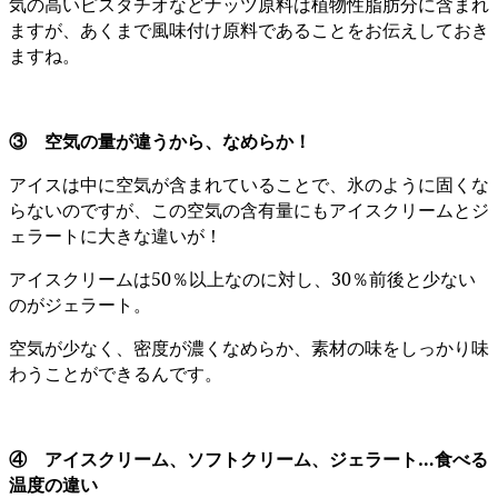
気の高いピスタチオなどナッツ原料は植物性脂肪分に含まれ
ますが、あくまで風味付け原料であることをお伝えしておき
ますね。
③ 空気の量が違うから、なめらか！
アイスは中に空気が含まれていることで、氷のように固くな
らないのですが、この空気の含有量にもアイスクリームとジ
ェラートに大きな違いが！
アイスクリームは50％以上なのに対し、30％前後と少ない
のがジェラート。
空気が少なく、密度が濃くなめらか、素材の味をしっかり味
わうことができるんです。
④ アイスクリーム、ソフトクリーム、ジェラート…食べる
温度の違い