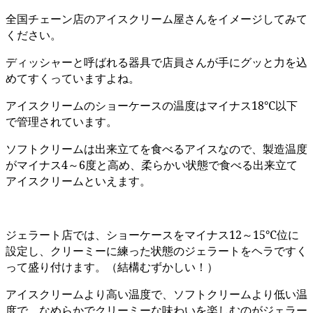
全国チェーン店のアイスクリーム屋さんをイメージしてみて
ください。
ディッシャーと呼ばれる器具で店員さんが手にグッと力を込
めてすくっていますよね。
アイスクリームのショーケースの温度はマイナス18℃以下
で管理されています。
ソフトクリームは出来立てを食べるアイスなので、製造温度
がマイナス4～6度と高め、柔らかい状態で食べる出来立て
アイスクリームといえます。
ジェラート店では、ショーケースをマイナス12～15℃位に
設定し、クリーミーに練った状態のジェラートをヘラですく
って盛り付けます。（結構むずかしい！）
アイスクリームより高い温度で、ソフトクリームより低い温
度で、なめらかでクリーミーな味わいを楽しむのがジェラー