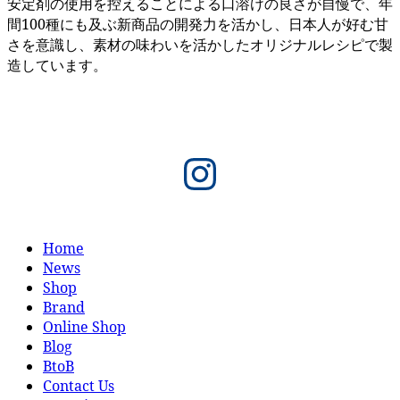
安定剤の使用を控えることによる口溶けの良さが自慢で、年
間100種にも及ぶ新商品の開発力を活かし、日本人が好む甘
さを意識し、素材の味わいを活かしたオリジナルレシピで製
造しています。
Instagram
Home
News
Shop
Brand
Online Shop
Blog
BtoB
Contact Us