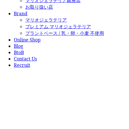
マリオジェラテリア銀座店
お取り扱い店
Brand
マリオジェラテリア
プレミアム マリオジェラテリア
プラントベース / 乳・卵・小麦 不使用
Online Shop
Blog
BtoB
Contact Us
Recruit