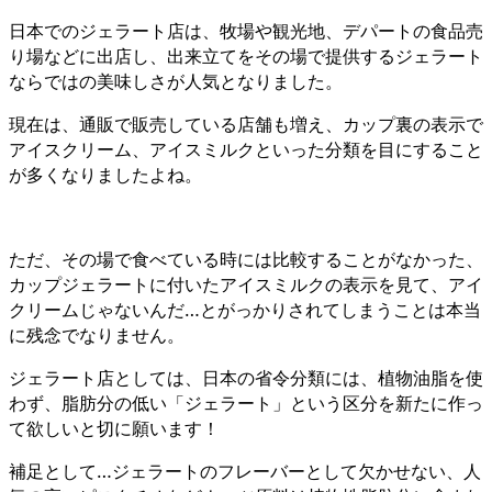
日本でのジェラート店は、牧場や観光地、デパートの食品売
り場などに出店し、出来立てをその場で提供するジェラート
ならではの美味しさが人気となりました。
現在は、通販で販売している店舗も増え、カップ裏の表示で
アイスクリーム、アイスミルクといった分類を目にすること
が多くなりましたよね。
ただ、その場で食べている時には比較することがなかった、
カップジェラートに付いたアイスミルクの表示を見て、アイ
クリームじゃないんだ…とがっかりされてしまうことは本当
に残念でなりません。
ジェラート店としては、日本の省令分類には、植物油脂を使
わず、脂肪分の低い「ジェラート」という区分を新たに作っ
て欲しいと切に願います！
補足として…ジェラートのフレーバーとして欠かせない、人