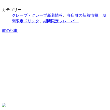
カテゴリー
クレープ・クレープ新着情報
、
各店舗の新着情報
、
期
間限定ドリンク
、
期間限定フレーバー
前の記事