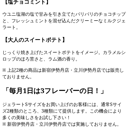
【塩チョコミント】
ウユニ塩湖の塩で甘みを引き立てたパリパリのチョコチップ
と、フレッシュミントを混ぜ込んだクリーミーなミルクジェ
ラート。
【大人のスイートポテト】
じっくり焼き上げたスイートポテトをイメージ。カラメルシ
ロップのほろ苦さと、ラム酒の香り。
※ 上記2種の商品は新宿伊勢丹店・立川伊勢丹店では販売し
ておりません。
「毎月1日は3フレーバーの日！」
ジェラートSサイズをお買い上げのお客様には、通常Sサイ
ズ2種類のところ、3種類にて提供します。この機会により
多くの美味しさをお試し下さい！
※ 新宿伊勢丹店・立川伊勢丹店では実施しておりません。