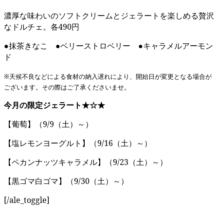
濃厚な味わいのソフトクリームとジェラートを楽しめる贅沢
なドルチェ。各490円
●抹茶きなこ ●ベリーストロベリー ●キャラメルアーモン
ド
※天候不良などによる食材の納入遅れにより、開始日が変更となる場合が
ございます。その際はご了承くださいませ。
今月の限定ジェラート★☆★
【葡萄】（9/9（土）～）
【塩レモンヨーグルト】（9/16（土）～）
【ペカンナッツキャラメル】（9/23（土）～）
【黒ゴマ白ゴマ】（9/30（土）～）
[/ale_toggle]