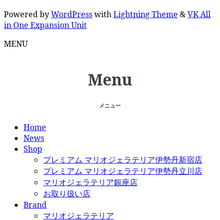
Powered by
WordPress
with
Lightning Theme
&
VK All
in One Expansion Unit
MENU
Menu
メニュー
Home
News
Shop
プレミアム マリオジェラテリア伊勢丹新宿店
プレミアム マリオジェラテリア伊勢丹立川店
マリオジェラテリア銀座店
お取り扱い店
Brand
マリオジェラテリア