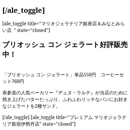
[/ale_toggle]
[ale_toggle title="マリオジェラテリア銀座店＆みなとみら
い店 " state="closed"]
ブリオッシュ コン ジェラート好評販売
中！
「ブリオッシュ コン ジェラート」単品550円 コーヒーセ
ット760円
表参道の人気ベーカリー『デュヌ・ラルテ』が当店のために
焼き上げたバターたっぷり、ふわふわリッチなパンにお好き
なジェラートを2種サンド。
[/ale_toggle] [ale_toggle title="プレミアム マリオジェラテ
リア新宿伊勢丹店" state="closed"]