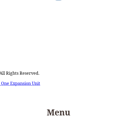
ghts Reserved.
n One Expansion Unit
Menu