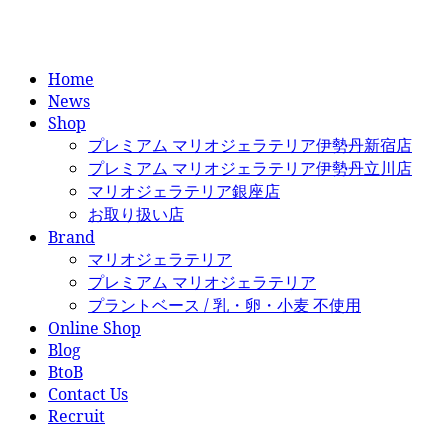
Home
News
Shop
プレミアム マリオジェラテリア伊勢丹新宿店
プレミアム マリオジェラテリア伊勢丹立川店
マリオジェラテリア銀座店
お取り扱い店
Brand
マリオジェラテリア
プレミアム マリオジェラテリア
プラントベース / 乳・卵・小麦 不使用
Online Shop
Blog
BtoB
Contact Us
Recruit