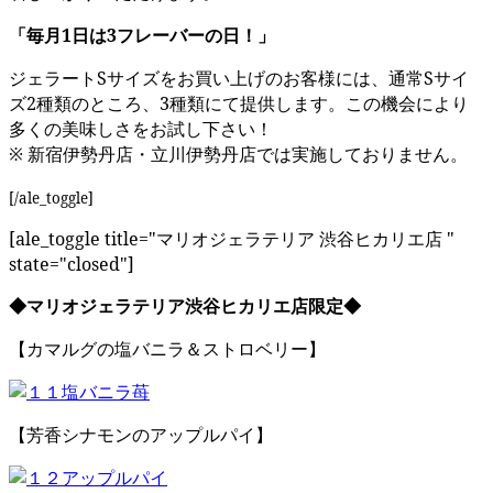
「毎月1日は3フレーバーの日！」
ジェラートSサイズをお買い上げのお客様には、通常Sサイ
ズ2種類のところ、3種類にて提供します。この機会により
多くの美味しさをお試し下さい！
※ 新宿伊勢丹店・立川伊勢丹店では実施しておりません。
[/ale_toggle]
[ale_toggle title="マリオジェラテリア 渋谷ヒカリエ店 "
state="closed"]
◆マリオジェラテリア渋谷ヒカリエ店限定◆
【カマルグの塩バニラ＆ストロベリー】
【芳香シナモンのアップルパイ】