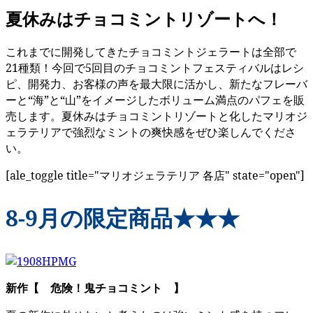
夏休みはチョコミントリゾートへ！
これまでに開発してきたチョコミントジェラートは全部で
21種類！今回で5回目のチョコミントフェスティバルはレシ
ピ、開発力、お客様の声を最大限に活かし、新たなフレーバ
ーと“海”と“山”をイメージしたボリューム満点のパフェを販
売します。夏休みはチョコミントリゾートと化したマリオジ
ェラテリアで強烈なミントの爽快感をぜひ楽しんでくださ
い。
[ale_toggle title="マリオジェラテリア 各店" state="open"]
8-9月の限定商品★★★
新作【 危険！鬼チョコミント 】