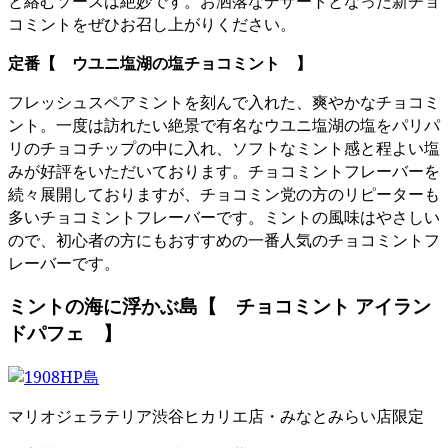
と絡むソースは絶妙です。お洒落なデザートとなった新チョ
コミントをぜひお召し上がりください。
定番【 ウユニ塩湖の塩チョコミント 】
フレッシュスペアミントを刻んで入れた、爽やかなチョコミ
ント。一度は訪れたい絶景で有名なウユニ塩湖の塩をパリパ
リのチョコチップの中に入れ、ソフトなミント感と程よい塩
みが好評をいただいております。チョコミントフレーバーを
続々展開しておりますが、チョコミン党の方のリピーターも
多いチョコミントフレーバーです。ミントの風味はやさしい
ので、初心者の方にもおすすめの一番人気のチョコミントフ
レーバーです。
ミントの海に浮かぶ島【 チョコミント アイラン
ドパフェ 】
マリオジェラテリア渋谷ヒカリエ店・みなとみらい店限定