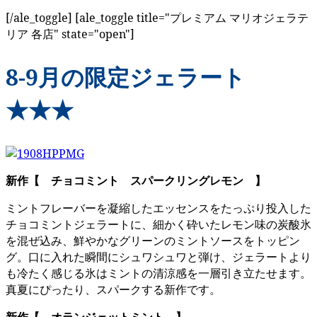
[/ale_toggle] [ale_toggle title="プレミアム マリオジェラテ
リア 各店" state="open"]
8-9月の限定ジェラート
★★★
新作【 チョコミント スパークリングレモン 】
ミントフレーバーを凝縮したエッセンスをたっぷり投入した
チョコミントジェラートに、細かく砕いたレモン味の炭酸氷
を混ぜ込み、鮮やかなグリーンのミントソースをトッピン
グ。口に入れた瞬間にシュワシュワと弾け、ジェラートより
も冷たく感じる氷はミントの清涼感を一層引き立たせます。
真夏にぴったり、スパークする新作です。
新作【 オランジェットミント 】