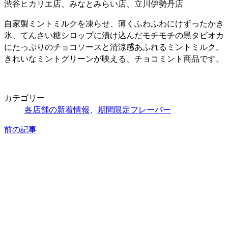
渋谷ヒカリエ店、みなとみらい店、立川伊勢丹店
自家製ミントミルクを凍らせ、薄くふわふわにけずったかき
氷、てんさい糖シロップに漬け込んだモチモチの黒タピオカ
にたっぷりのチョコソースと清涼感あふれるミントミルク。
きれいなミントグリーンが映える、チョコミント商品です。
カテゴリー
各店舗の新着情報
、
期間限定フレーバー
前の記事