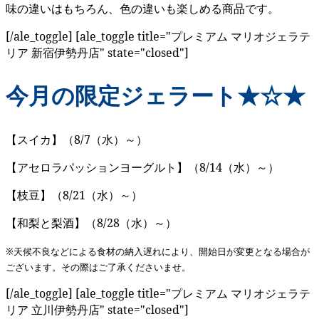
味の違いはもちろん、色の違いも楽しめる商品です。
[/ale_toggle] [ale_toggle title="プレミアム マリオジェラテ
リア 新宿伊勢丹店" state="closed"]
今月の限定ジェラート★☆★
【スイカ】（8/7（水）～）
【アセロラパッションヨーグルト】（8/14（水）～）
【枝豆】（8/21（水）～）
【和梨と梨酒】（8/28（水）～）
※天候不良などによる食材の納入遅れにより、開始日が変更となる場合が
ございます。
その際はご了承くださいませ。
[/ale_toggle] [ale_toggle title="プレミアム マリオジェラテ
リア 立川伊勢丹店" state="closed"]