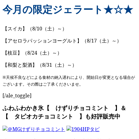
今月の限定ジェラート★☆★
【スイカ】（8/10（土）～）
【アセロラパッションヨーグルト】（8/17（土）～）
【枝豆】（8/24（土）～）
【和梨と梨酒】（8/31（土）～）
※天候不良などによる食材の納入遅れにより、開始日が変更となる場合が
ございます。
その際はご了承くださいませ。
[/ale_toggle]
ふわふわかき氷【 けずりチョコミント 】＆
【 タピオカチョコミント 】も好評販売中