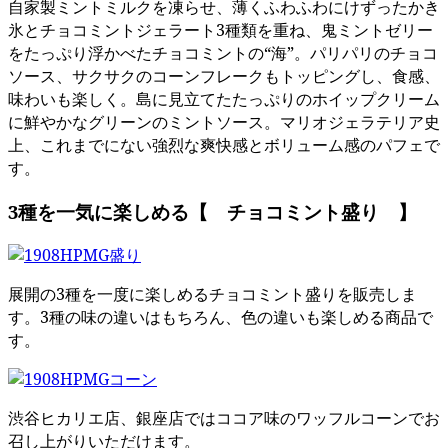
自家製ミントミルクを凍らせ、薄くふわふわにけずったかき
氷とチョコミントジェラート3種類を重ね、鬼ミントゼリー
をたっぷり浮かべたチョコミントの“海”。パリパリのチョコ
ソース、サクサクのコーンフレークもトッピングし、食感、
味わいも楽しく。島に見立てたたっぷりのホイップクリーム
に鮮やかなグリーンのミントソース。マリオジェラテリア史
上、これまでにない強烈な爽快感とボリューム感のパフェで
す。
3種を一気に楽しめる【 チョコミント盛り 】
展開の3種を一度に楽しめるチョコミント盛りを販売しま
す。3種の味の違いはもちろん、色の違いも楽しめる商品で
す。
渋谷ヒカリエ店、銀座店ではココア味のワッフルコーンでお
召し上がりいただけます。