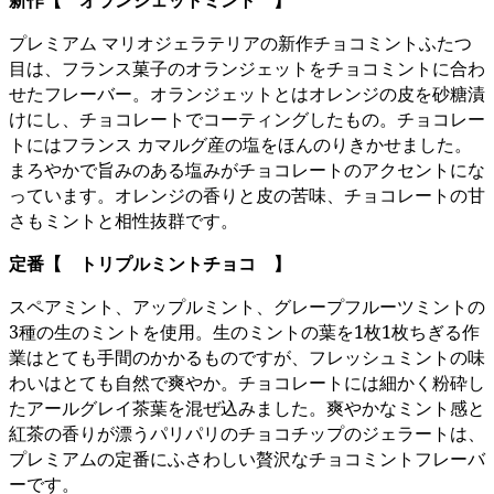
プレミアム マリオジェラテリアの新作チョコミントふたつ
目は、フランス菓子のオランジェットをチョコミントに合わ
せたフレーバー。オランジェットとはオレンジの皮を砂糖漬
けにし、チョコレートでコーティングしたもの。チョコレー
トにはフランス カマルグ産の塩をほんのりきかせました。
まろやかで旨みのある塩みがチョコレートのアクセントにな
っています。オレンジの香りと皮の苦味、チョコレートの甘
さもミントと相性抜群です。
定番【 トリプルミントチョコ 】
スペアミント、アップルミント、グレープフルーツミントの
3種の生のミントを使用。生のミントの葉を1枚1枚ちぎる作
業はとても手間のかかるものですが、フレッシュミントの味
わいはとても自然で爽やか。チョコレートには細かく粉砕し
たアールグレイ茶葉を混ぜ込みました。爽やかなミント感と
紅茶の香りが漂うパリパリのチョコチップのジェラートは、
プレミアムの定番にふさわしい贅沢なチョコミントフレーバ
ーです。