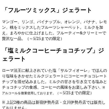
「フルーツミックス」ジェラート
マンゴー、リンゴ、パイナップル、オレンジ、バナナ、レモ
ン、桃をミックスしたフルーツシャーベット。ミルクを加
え、まろやかに仕上げました。フルーティー&クリーミーで
贅沢な一品。（～5/25までの限定）
「塩ミルクコーヒーチョコチップ」ジ
ェラート
ローマ法王に献上されていた塩「サルフィオーレ」でほんの
り塩味をきかせたミルクジェラートにコーヒーチョコレート
チップを混ぜ込みました。ミルクの甘さを引き立てる塩みと
チョコチップの食感、コーヒーの風味をお楽しみ下さい
。※
～5/25までの限定）
アルコールを微量使用しております。（
※ 上記2種の商品は新宿伊勢丹店・立川伊勢丹店では販売し
ておりません。