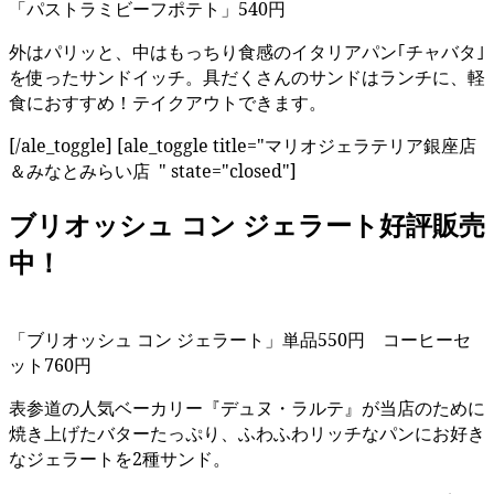
「パストラミビーフポテト」540円
外はパリッと、中はもっちり食感のイタリアパン｢チャバタ｣
を使ったサンドイッチ。具だくさんのサンドはランチに、軽
食におすすめ！テイクアウトできます。
[/ale_toggle] [ale_toggle title="マリオジェラテリア銀座店
＆みなとみらい店 " state="closed"]
ブリオッシュ コン ジェラート好評販売
中！
「ブリオッシュ コン ジェラート」単品550円 コーヒーセ
ット760円
表参道の人気ベーカリー『デュヌ・ラルテ』が当店のために
焼き上げたバターたっぷり、ふわふわリッチなパンにお好き
なジェラートを2種サンド。