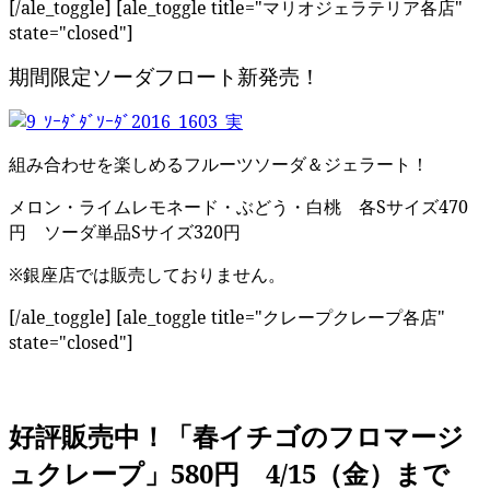
[/ale_toggle] [ale_toggle title="マリオジェラテリア各店"
state="closed"]
期間限定ソーダフロート新発売！
組み合わせを楽しめるフルーツソーダ＆ジェラート！
メロン・ライムレモネード・ぶどう・白桃 各Sサイズ470
円 ソーダ単品Sサイズ320円
※銀座店では販売しておりません。
[/ale_toggle] [ale_toggle title="クレープクレープ各店"
state="closed"]
好評販売中！「春イチゴのフロマージ
ュクレープ」580円 4/15（金）まで