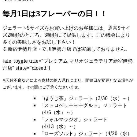
毎月1日は3フレーバーの日！！
ジェラートSサイズをお買い上げのお客様には、通常Sサイ
ズ2種類のところ、3種類にて提供します。この機会により
多くの美味しさをお試し下さい！
※ 新宿伊勢丹店・立川伊勢丹店では実施しておりません。
[ale_toggle title="プレミアム マリオジェラテリア新宿伊勢
丹店" state="closed"]
※天候不良などによる食材の納入遅れにより、開始日が変更となる場合が
ございます。
その際はご了承くださいませ。
「ほうじ茶」ジェラート（3/30（水）～）
「ストロベリーヨーグルト」ジェラート
（4/6（水）～）
「フォルマッジオ」ジェラート
（4/13（水）～）
「ローズソルト」ジェラート（4/20（水）