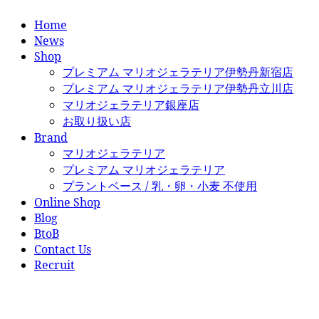
Home
News
Shop
プレミアム マリオジェラテリア伊勢丹新宿店
プレミアム マリオジェラテリア伊勢丹立川店
マリオジェラテリア銀座店
お取り扱い店
Brand
マリオジェラテリア
プレミアム マリオジェラテリア
プラントベース / 乳・卵・小麦 不使用
Online Shop
Blog
BtoB
Contact Us
Recruit