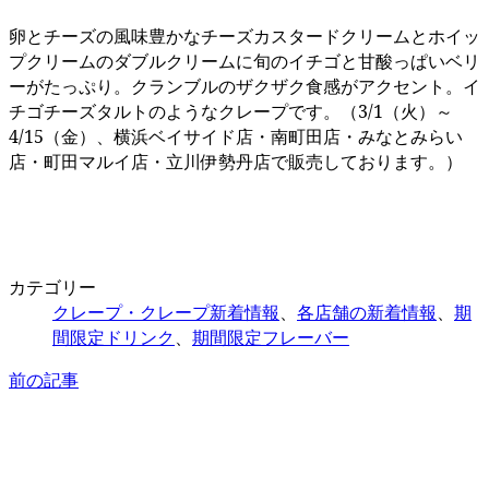
卵とチーズの風味豊かなチーズカスタードクリームとホイッ
プクリームのダブルクリームに旬のイチゴと甘酸っぱいベリ
ーがたっぷり。クランブルのザクザク食感がアクセント。イ
チゴチーズタルトのようなクレープです。（3/1（火）～
4/15（金）、横浜ベイサイド店・南町田店・みなとみらい
店・町田マルイ店・立川伊勢丹店で販売しております。）
カテゴリー
クレープ・クレープ新着情報
、
各店舗の新着情報
、
期
間限定ドリンク
、
期間限定フレーバー
前の記事