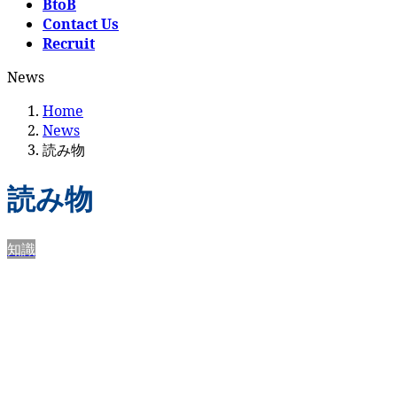
BtoB
Contact Us
Recruit
News
Home
News
読み物
読み物
知識