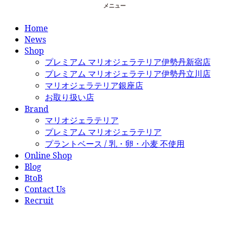
メニュー
Home
News
Shop
プレミアム マリオジェラテリア伊勢丹新宿店
プレミアム マリオジェラテリア伊勢丹立川店
マリオジェラテリア銀座店
お取り扱い店
Brand
マリオジェラテリア
プレミアム マリオジェラテリア
プラントベース / 乳・卵・小麦 不使用
Online Shop
Blog
BtoB
Contact Us
Recruit